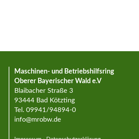
Maschinen- und Betriebshilfsring
Oberer Bayerischer Wald e.V
Blaibacher Straße 3
93444 Bad Kötzting
Tel. 09941/94894-0
info@mrobw.de