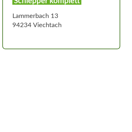
Schlepper komplett
Lammerbach 13
94234 Viechtach