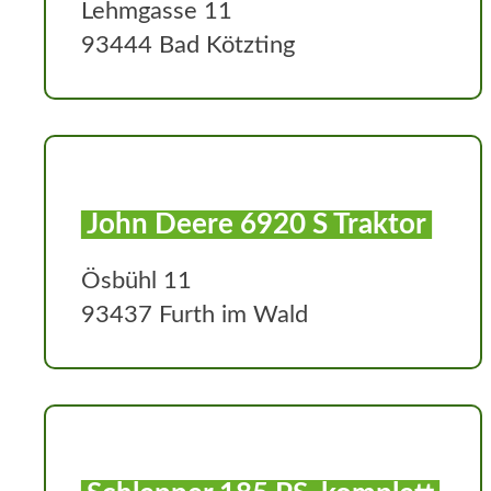
Lehmgasse 11
93444 Bad Kötzting
John Deere 6920 S Traktor
Ösbühl 11
93437 Furth im Wald