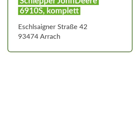
Schlepper JohnDeere
6910S, komplett
Eschlsaigner Straße 42
93474 Arrach