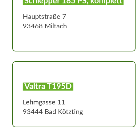
Schlepper 185 PS, komplett
Hauptstraße 7
93468 Miltach
Valtra T195D
Lehmgasse 11
93444 Bad Kötzting