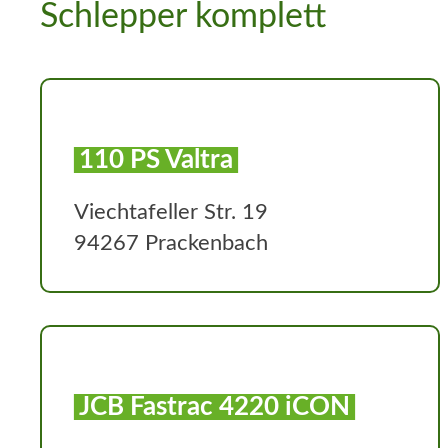
Schlepper komplett
110 PS Valtra
Viechtafeller Str. 19
94267 Prackenbach
JCB Fastrac 4220 iCON