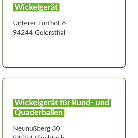
Wickelgerät
Unterer Furthof 6
94244 Geiersthal
Wickelgerät für Rund- und
Quaderballen
Neunußberg 30