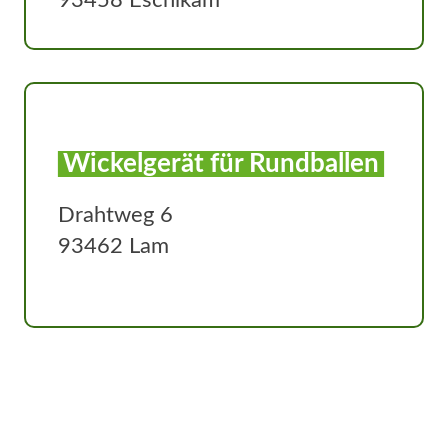
93458 Eschlkam
Wickelgerät für Rundballen
Drahtweg 6
93462 Lam