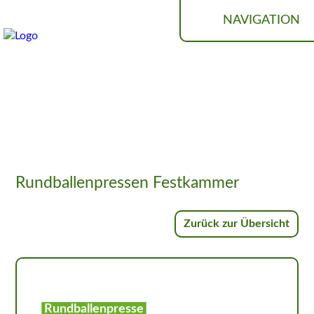
NAVIGATION
MASCHINEN­VERMITTLUNG
Rundballenpressen Festkammer
Zurück zur Übersicht
Rundballenpresse