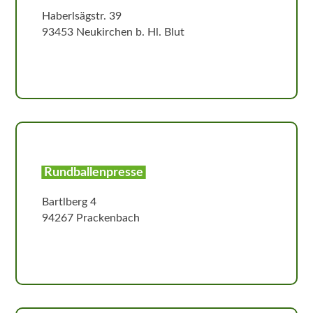
Haberlsägstr. 39
93453 Neukirchen b. Hl. Blut
Rundballenpresse
Bartlberg 4
94267 Prackenbach