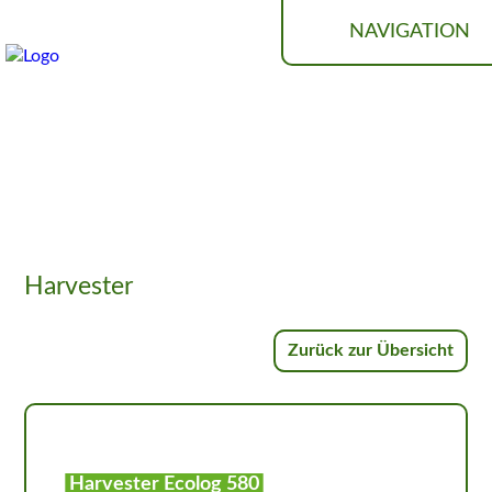
NAVIGATION
MASCHINEN­VERMITTLUNG
Harvester
Zurück zur Übersicht
Harvester Ecolog 580