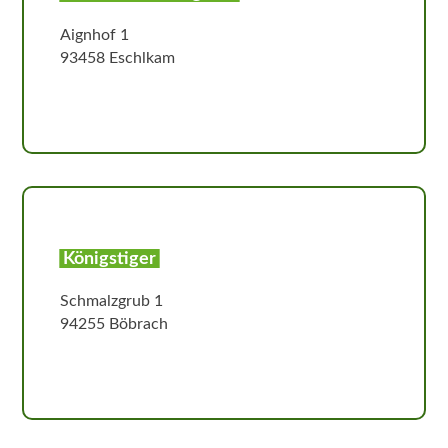
Aignhof 1
93458 Eschlkam
Königstiger
Schmalzgrub 1
94255 Böbrach